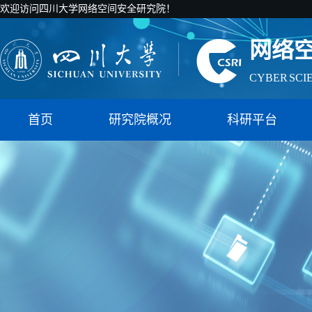
欢迎访问四川大学网络空间安全研究院！
网络
CYBER SCI
国家智能社
首页
研究院概况
科研平台
网络
CYBER SCI