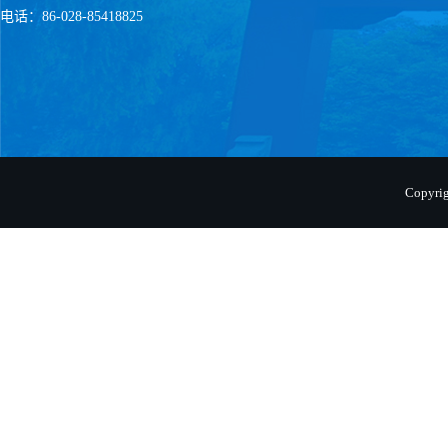
电话：86-028-85418825
Copyr