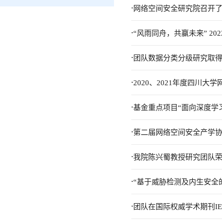
.
网络空间安全研究院召开
.
“风雨同舟，共赢未来” 202
.
团队数据分类分级研究取得
.
2020、2021年度四川
.
基金重点项目“面向深度学
.
第二届网络空间安全产学
.
我院陈兴蜀教授研究团队荣
.
“基于威胁检测及内生安全
.
团队在国际权威学术期刊IEEE Tr