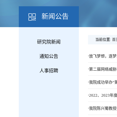
新闻公告
当前位置:
首
研究院新闻
.
通知公告
放飞梦想，逐梦
.
第二届网络威胁
人事招聘
.
我院成功举办“第
.
2022、202
.
我院陈兴蜀教授