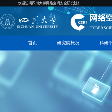
欢迎访问四川大学网络空间安全研究院！
CYBER SCI
国家智能社
网络
首页
研究院概况
科研
CYBER SCI