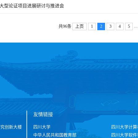
大型论证项目进展研讨与推进会
...
上页
1
2
3
4
5
共96条
友情链接
研究创新大楼
四川大学
四川大学计算
中华人民共和国教育部
四川大学软件