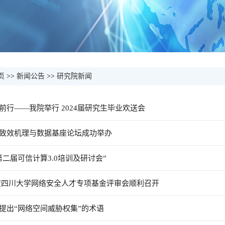
页
>>
新闻公告
>>
研究院新闻
前行——我院举行 2024届研究生毕业欢送会
致效机理与数据基座论坛成功举办
二届可信计算3.0培训及研讨会”
3年度四川大学网络安全人才专项基金评审会顺利召开
提出“网络空间威胁权集”的术语