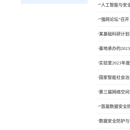
.
“人工智能与安
.
“强网论坛”召
.
某基础科研计划
.
基地承办的20
.
实验室2023
.
国家智能社会治
.
第三届网络空间
.
“首届数据安全
.
数据安全防护与