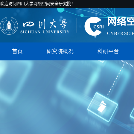
欢迎访问四川大学网络空间安全研究院！
网络
CYBER SCI
国家智能社
首页
研究院概况
科研平台
网络
CYBER SCI