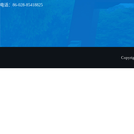
电话：86-028-85418825
Copyr