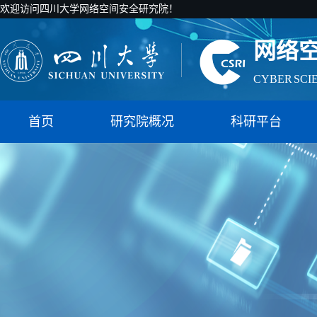
国家智能社
欢迎访问四川大学网络空间安全研究院！
网络
CYBER SCI
国家智能社
首页
研究院概况
科研平台
网络
CYBER SCI