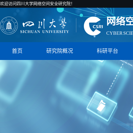
欢迎访问四川大学网络空间安全研究院！
网络
CYBER SCI
国家智能社
首页
研究院概况
科研平台
网络
CYBER SCI