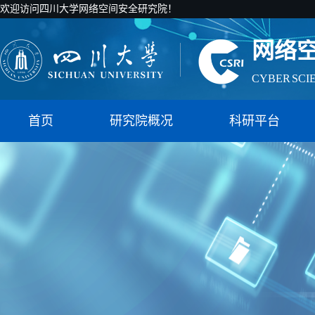
国家智能社
欢迎访问四川大学网络空间安全研究院！
网络
CYBER SCI
国家智能社
首页
研究院概况
科研平台
网络
CYBER SCI