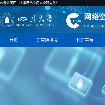
欢迎访问四川大学网络空间安全研究院！
网络
CYBER SCI
国家智能社
首页
研究院概况
科研平台