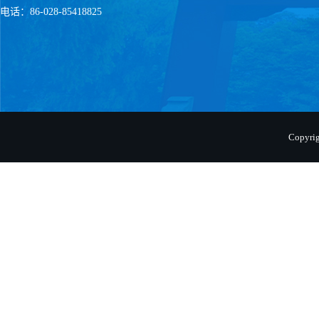
电话：86-028-85418825
Copyr