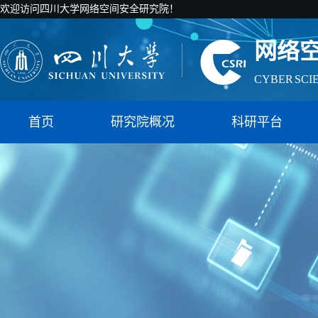
国家智能社
欢迎访问四川大学网络空间安全研究院！
网络
CYBER SCI
国家智能社
首页
研究院概况
科研平台
网络
CYBER SCI