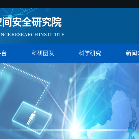
空间安全研究院
ENCE RESEARCH INSTITUTE
会治理实验特色基地（教育）
平台
科研团队
科学研究
新闻