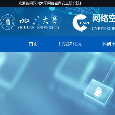
欢迎访问四川大学网络空间安全研究院！
网络
CYBER SCI
国家智能社
首页
研究院概况
科研