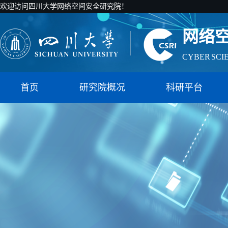
欢迎访问四川大学网络空间安全研究院！
网络
CYBER SCI
国家智能社
首页
研究院概况
科研平台