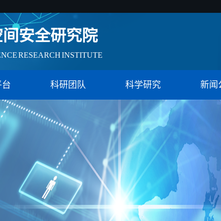
空间安全研究院
ENCE RESEARCH INSTITUTE
会治理实验特色基地（教育）
平台
科研团队
科学研究
新闻