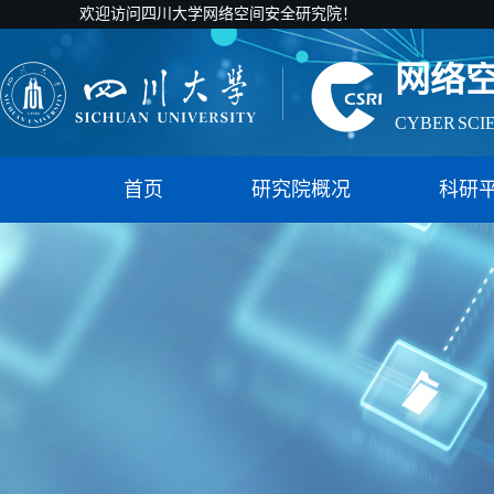
欢迎访问四川大学网络空间安全研究院！
网络
CYBER SCI
国家智能社
首页
研究院概况
科研