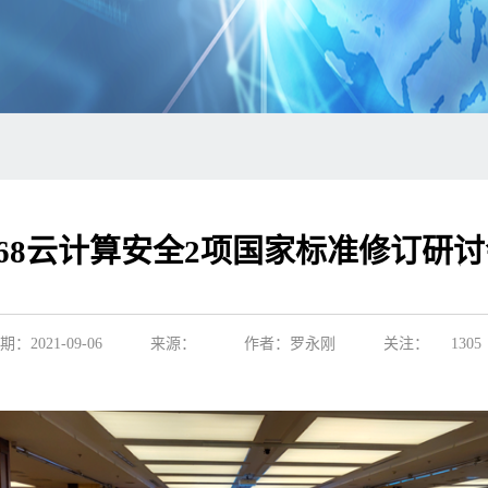
7、31168云计算安全2项国家标准修订
期：2021-09-06
来源：
作者：罗永刚
关注：
1305