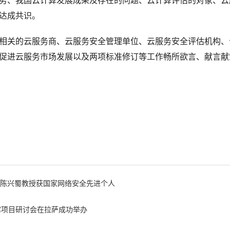
势、我国云计算发展成果及存在的问题、云计算评估的对象、云
达成共识。
相关的云服务商、云服务安全管理单位、云服务安全评估机构、
促进云服务市场发展以及两项标准修订等工作畅所欲言、献言献
- 陈兴蜀教授获国家网络安全先进个人
撑项目研讨会在拉萨成功举办