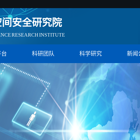
空间安全研究院
ENCE RESEARCH INSTITUTE
会治理实验特色基地（教育）
平台
科研团队
科学研究
新闻