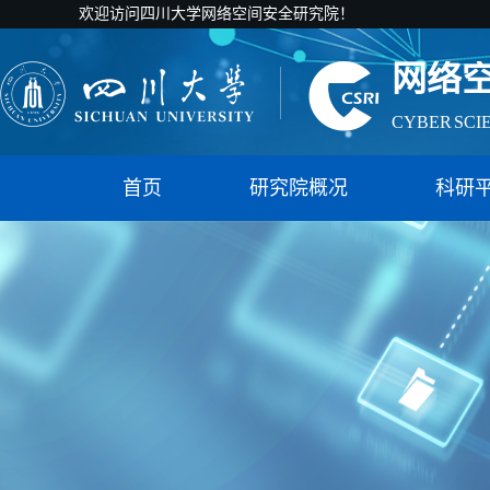
欢迎访问四川大学网络空间安全研究院！
网络
CYBER SCI
国家智能社
首页
研究院概况
科研