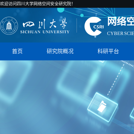
欢迎访问四川大学网络空间安全研究院！
网络
CYBER SCI
国家智能社
首页
研究院概况
科研平台