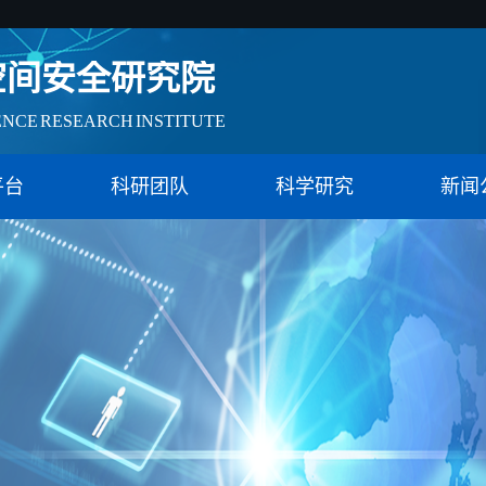
空间安全研究院
ENCE RESEARCH INSTITUTE
会治理实验特色基地（教育）
平台
科研团队
科学研究
新闻