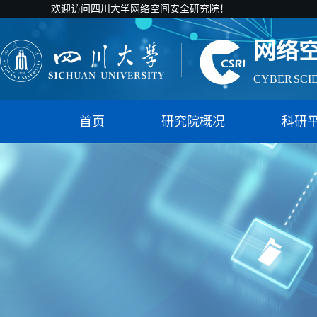
欢迎访问四川大学网络空间安全研究院！
网络
CYBER SCI
国家智能社
首页
研究院概况
科研