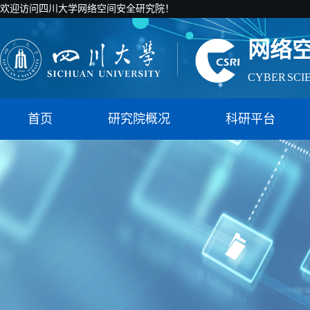
欢迎访问四川大学网络空间安全研究院！
网络
CYBER SCI
国家智能社
首页
研究院概况
科研平台