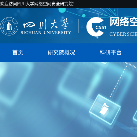
欢迎访问四川大学网络空间安全研究院！
网络
CYBER SCI
国家智能社
首页
研究院概况
科研平台