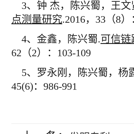
3、钟 杰，陈兴蜀，王文
点测量研究
.2016，33（8）：
4、金鑫，陈兴蜀.
可信链
62（2）：103-109
5、罗永刚，陈兴蜀，杨露
45(6)：986-991