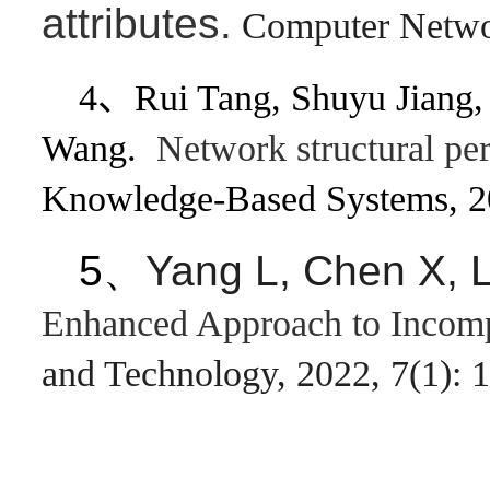
attributes.
Computer Networ
4、Rui Tang, Shuyu Jiang,
Wang.
Network structural pert
Knowledge-Based Systems, 2
5、
Yang L, Chen X, 
Enhanced Approach to Incom
and Technology, 2022, 7(1): 