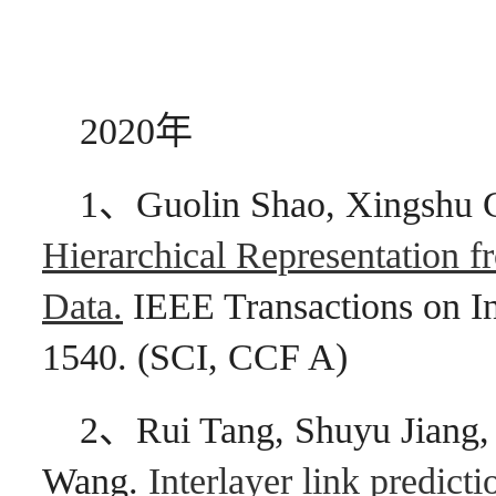
2020年
1、Guolin Shao, Xingshu 
Hierarchical Representation
Data.
IEEE Transactions on In
1540. (SCI, CCF A)
2、Rui Tang, Shuyu Jiang,
Wang.
Interlayer link predict