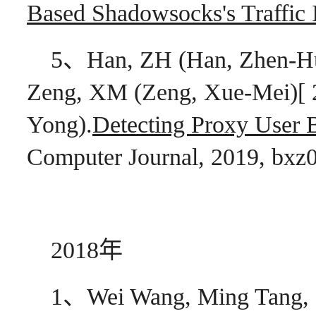
Based Shadowsocks's Traffic I
5、Han, ZH (Han, Zhen-Hui)
Zeng, XM (Zeng, Xue-Mei)[ 2 
Yong).
Detecting Proxy User 
Computer Journal, 2019, bxz
2018年
1、Wei Wang, Ming Tang, H.