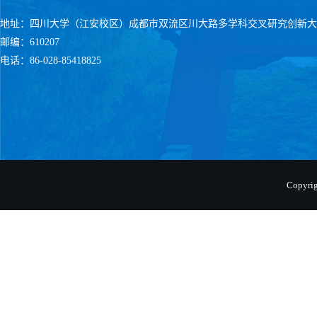
地址：四川大学（江安校区）成都市双流区川大路多学科交叉研究创新大
邮编：610207
电话：86-028-85418825
Copyr