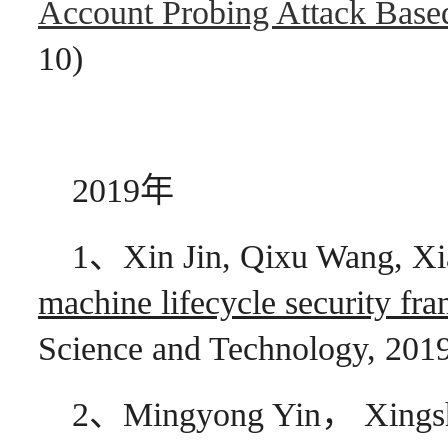
Account Probing Attack Base
10)
2019年
1、Xin Jin, Qixu Wang, Xi
machine lifecycle security fr
Science and Technology, 2019
2、Mingyong Yin， Xing