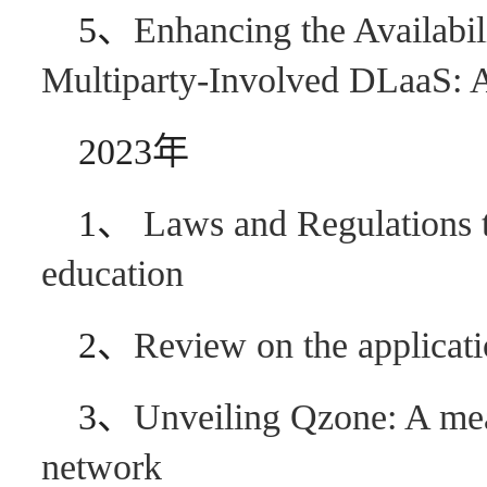
5、
Enhancing the Availabil
Multiparty-Involved DLaaS: 
2023年
1、
Laws and Regulations te
education
2、
Review on the applicati
3、
Unveiling Qzone: A meas
network