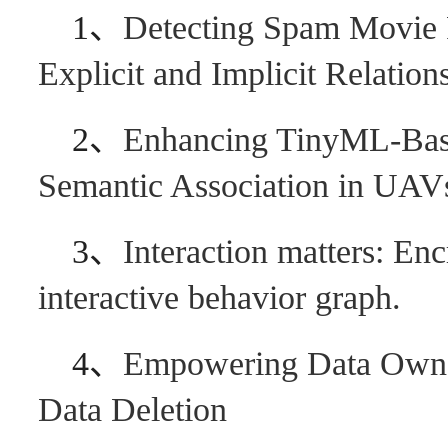
1、
Detecting Spam Movie 
Explicit and Implicit Relatio
2、
Enhancing TinyML-Base
Semantic Association in UAV
3、
Interaction matters: Encr
interactive behavior graph.
4、
Empowering Data Owners
Data Deletion