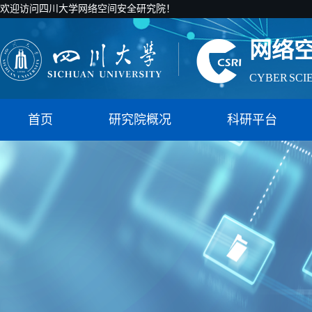
欢迎访问四川大学网络空间安全研究院！
CYBER SCI
国家智能社
网络
首页
研究院概况
科研平台
CYBER SCI