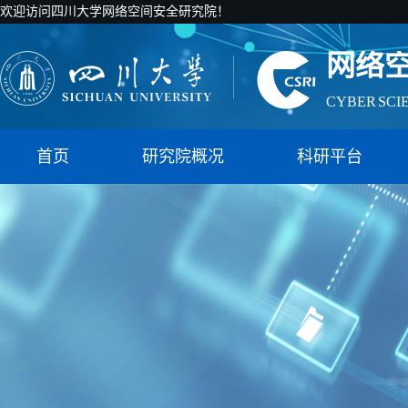
国家智能社
欢迎访问四川大学网络空间安全研究院！
网络
CYBER SCI
国家智能社
首页
研究院概况
科研平台
网络
CYBER SCI