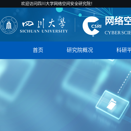
国家智能社
欢迎访问四川大学网络空间安全研究院！
网络
CYBER SCI
国家智能社
首页
研究院概况
科研
网络
CYBER SCI