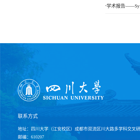
.
学术报告——Symbolic
联系方式
地址：四川大学（江安校区）成都市双流区川大路多学科交叉
邮编：610207