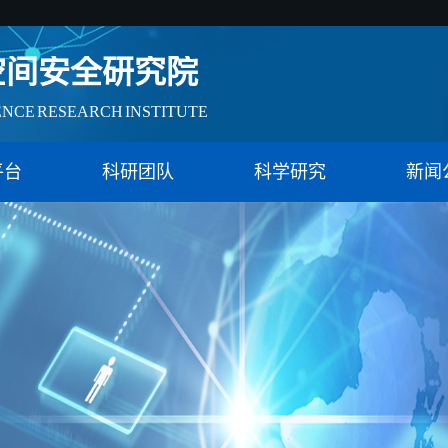
会治理实验特色基地（教育）
空间安全研究院
ENCE RESEARCH INSTITUTE
会治理实验特色基地（教育）
平台
科研团队
科学研究
新闻
空间安全研究院
ENCE RESEARCH INSTITUTE