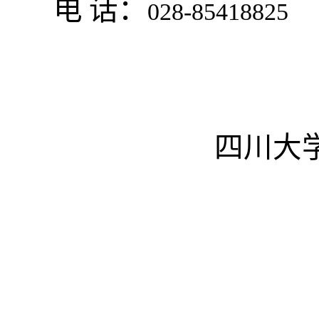
电
话：
028-85418825
四川大