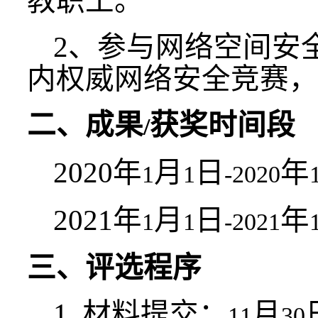
教职工。
2
、
参与网络空间安
内权威网络安全竞赛，
二、成果
获奖时间段
/
2020
年
月
日
年
1
1
-2020
2021
年
月
日
年
1
1
-2021
三、评选程序
1.
材料提交：
月
11
30