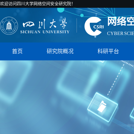
欢迎访问四川大学网络空间安全研究院！
网络
CYBER SCI
国家智能社
首页
研究院概况
科研平台