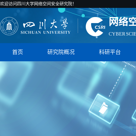
欢迎访问四川大学网络空间安全研究院！
网络
CYBER SCI
国家智能社
首页
研究院概况
科研平台