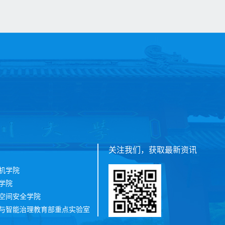
关注我们，获取最新资讯
机学院
学院
空间安全学院
与智能治理教育部重点实验室