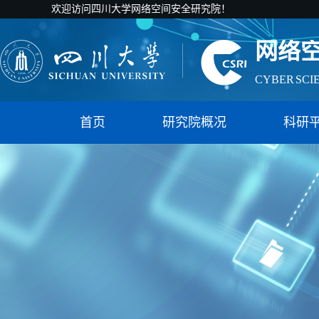
欢迎访问四川大学网络空间安全研究院！
网络
CYBER SCI
国家智能社
首页
研究院概况
科研