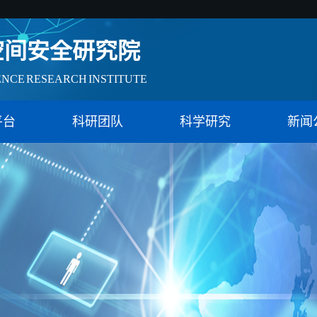
空间安全研究院
ENCE RESEARCH INSTITUTE
会治理实验特色基地（教育）
平台
科研团队
科学研究
新闻