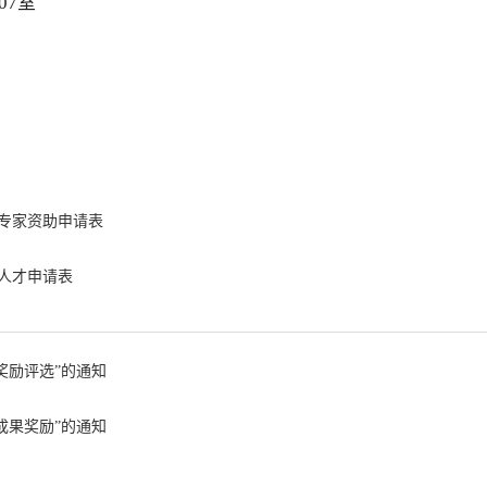
07室
专家资助申请表
人才申请表
奖励评选”的通知
成果奖励”的通知