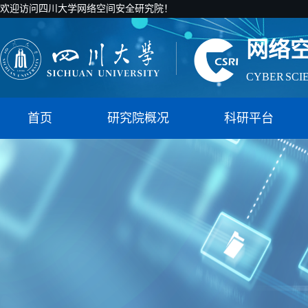
欢迎访问四川大学网络空间安全研究院！
网络
CYBER SCI
国家智能社
首页
研究院概况
科研平台