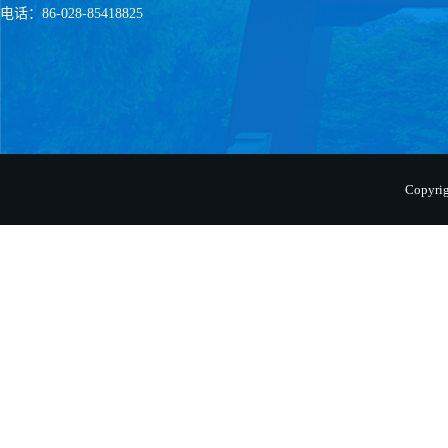
电话：86-028-85418825
Copyr