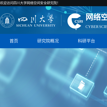
欢迎访问四川大学网络空间安全研究院！
网络
CYBER SCI
国家智能社
首页
研究院概况
科研平台