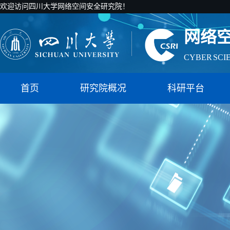
欢迎访问四川大学网络空间安全研究院！
网络
CYBER SCI
国家智能社
首页
研究院概况
科研平台