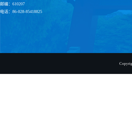
邮编：610207
电话：86-028-85418825
Copyr