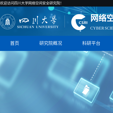
欢迎访问四川大学网络空间安全研究院！
网络
CYBER SCI
国家智能社
首页
研究院概况
科研平台