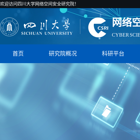
欢迎访问四川大学网络空间安全研究院！
网络
CYBER SCI
国家智能社
首页
研究院概况
科研平台