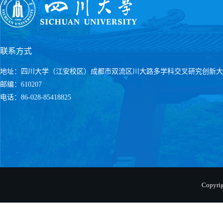
联系方式
地址：四川大学（江安校区）成都市双流区川大路多学科交叉研究创新大
邮编：610207
电话：86-028-85418825
Copyr