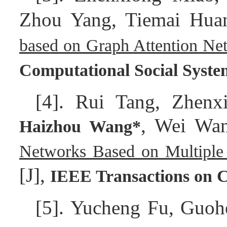
Zhou Yang, Tiemai Hua
based on Graph Attention Ne
Computational Social Syste
[4]. Rui Tang, Zhenx
, Wei Wa
Haizhou Wang*
Networks Based on Multiple
[J],
IEEE Transactions on C
[5]. Yucheng Fu, Guoh