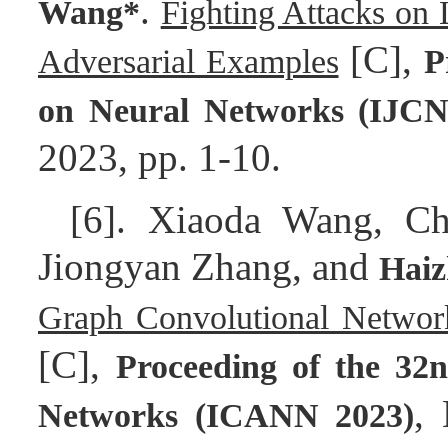
.
Wang*
Fighting Attacks on
[C],
Adversarial Examples
P
on Neural Networks (IJC
2023, pp. 1-10.
[6]. Xiaoda Wang, Ch
Jiongyan Zhang, and
Hai
Graph Convolutional Networ
[C],
Proceeding of the 32n
,
Networks (ICANN 2023)