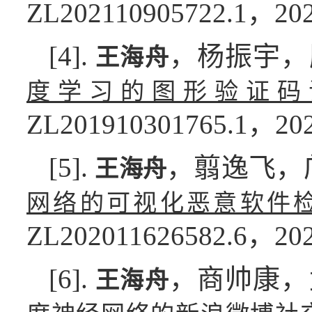
ZL202110905722.1，202
[4].
，杨振宇，
王海舟
度学习的图形验证码
ZL201910301765.1，202
[5].
，翦逸飞，
王海舟
网络的可视化恶意软件
ZL202011626582.6，202
[6].
，商帅康，
王海舟