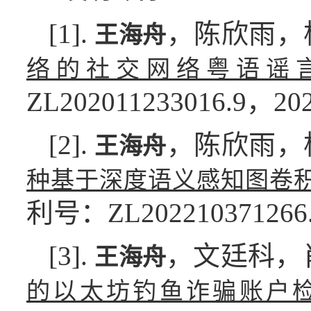
[1].
，陈欣雨，
王海舟
络的社交网络粤语谣
ZL202011233016.9，202
[2].
，陈欣雨，
王海舟
种基于深度语义感知图卷
利号：ZL202210371266.
[3].
，文廷科，
王海舟
的以太坊钓鱼诈骗账户