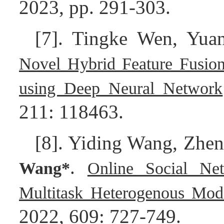
2023, pp. 291-303.
[7]. Tingke Wen, Yu
Novel Hybrid Feature Fusio
using Deep Neural Network
211: 118463.
[8]. Yiding Wang, Zhe
.
Wang*
Online Social Ne
Multitask Heterogenous Mod
2022, 609: 727-749.