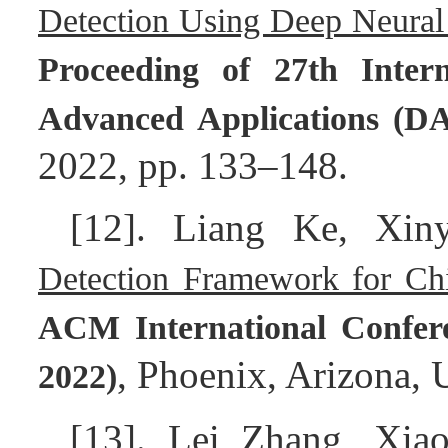
Detection Using Deep Neural
Proceeding of 27th Inter
Advanced Applications (D
2022, pp. 133–148.
[12]. Liang Ke, Xi
Detection Framework for Chi
ACM International Confe
, Phoenix, Arizona,
2022)
[13]. Lei Zhang, Xia