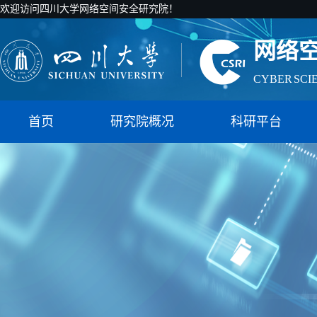
欢迎访问四川大学网络空间安全研究院！
网络
CYBER SCI
国家智能社
首页
研究院概况
科研平台